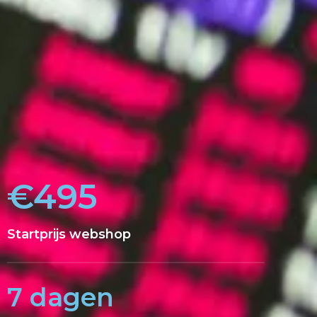
€495
Startprijs webshop
7 dagen