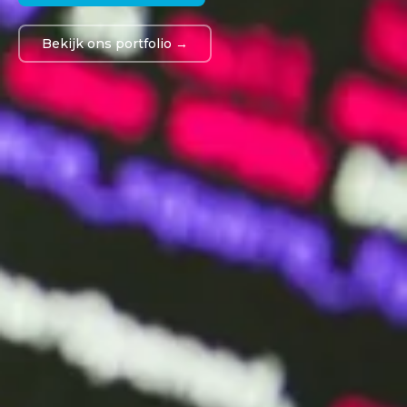
Bekijk ons portfolio →