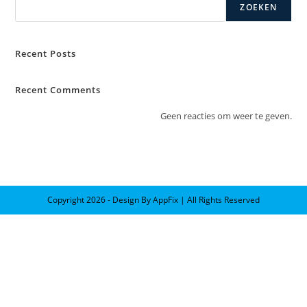
ZOEKEN
Recent Posts
Recent Comments
Geen reacties om weer te geven.
Copyright 2026 - Design By AppFix | All Rights Reserved