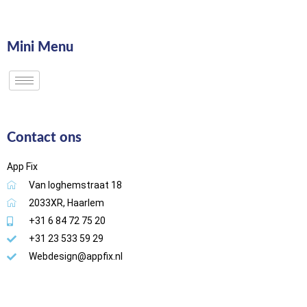
Mini Menu
Contact ons
App Fix
Van loghemstraat 18
2033XR, Haarlem
+31 6 84 72 75 20
+31 23 533 59 29
Webdesign@appfix.nl